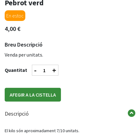
Pebrot verd
En estoc
4,00 €
Breu Descripció
Venda per unitats.
-
+
Quantitat
AFEGIR A LA CISTELLA
Descripció
El kilo són aproximadament 7/10 unitats.